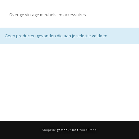
Overige vintage meubels en accessoires
Geen producten gevonden die aan je selectie voldoen.
ShopIsle
gemaakt met
WordPress