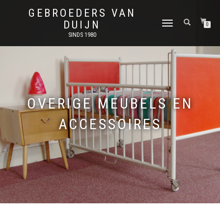
GEBROEDERS VAN
DUIJN
SCHAKEL
0
TUSSEN
SINDS 1980
MENU
OVERIGE MEUBELS EN
ACCESSOIRES