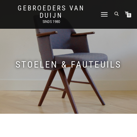
GEBROEDERS VAN
DUIJN
SCHAKEL
0
TUSSEN
SINDS 1980
MENU
STOELEN & FAUTEUILS