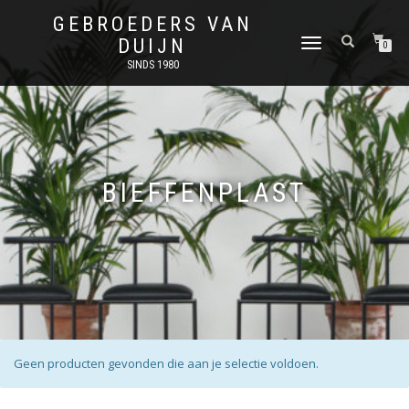
GEBROEDERS VAN
DUIJN
SCHAKEL
0
TUSSEN
SINDS 1980
MENU
BIEFFENPLAST
Geen producten gevonden die aan je selectie voldoen.