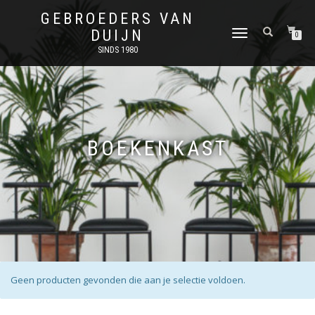
GEBROEDERS VAN
DUIJN
SCHAKEL
0
TUSSEN
SINDS 1980
MENU
BOEKENKAST
Geen producten gevonden die aan je selectie voldoen.