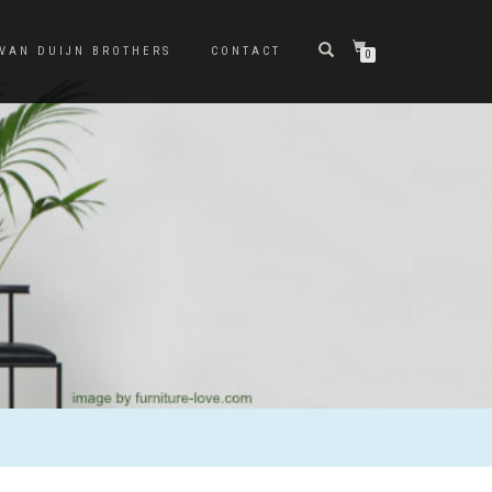
 VAN DUIJN BROTHERS
CONTACT
0