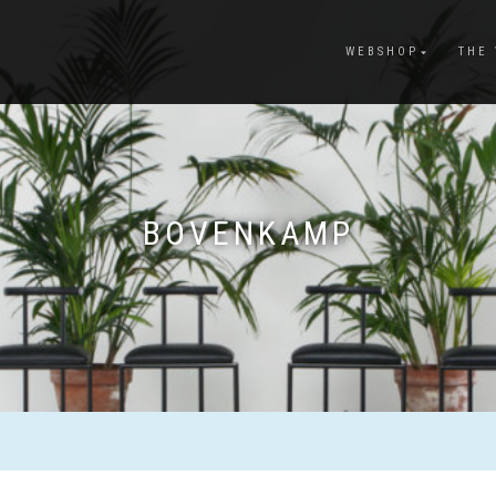
WEBSHOP
THE
BOVENKAMP