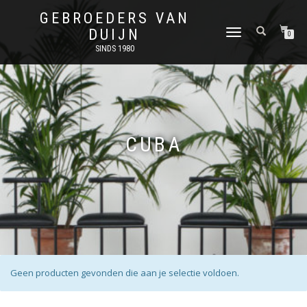
GEBROEDERS VAN
DUIJN
SCHAKEL
0
TUSSEN
SINDS 1980
MENU
CUBA
Geen producten gevonden die aan je selectie voldoen.