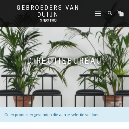
GEBROEDERS VAN
DUIJN
SCHAKEL
0
TUSSEN
SINDS 1980
MENU
DIRECTIEBUREAU
Geen producten gevonden die aan je selectie voldoen.