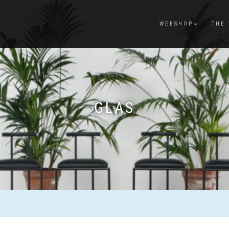
WEBSHOP
THE
GLAS