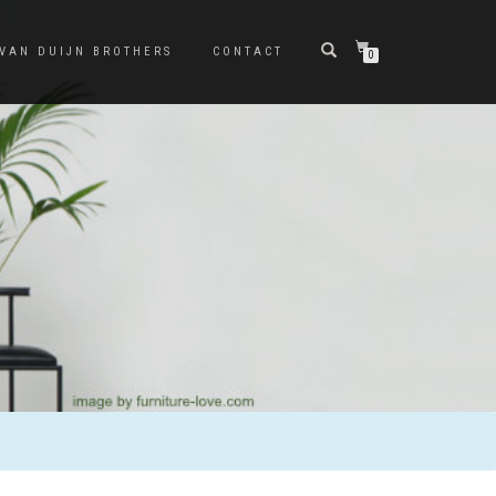
 VAN DUIJN BROTHERS
CONTACT
0