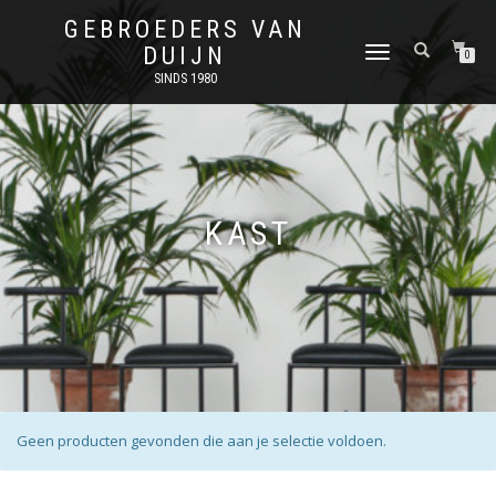
GEBROEDERS VAN
DUIJN
SCHAKEL
0
TUSSEN
SINDS 1980
MENU
KAST
Geen producten gevonden die aan je selectie voldoen.