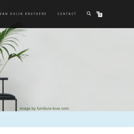
 VAN DUIJN BROTHERS
CONTACT
0