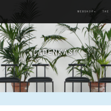
WEBSHOP
THE
LADENKAST