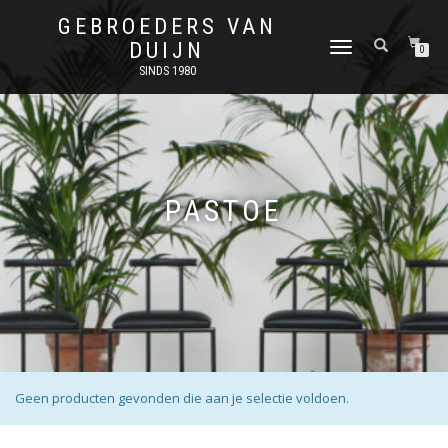
GEBROEDERS VAN
DUIJN
SCHAKEL
0
TUSSEN
SINDS 1980
MENU
PASTOE
Geen producten gevonden die aan je selectie voldoen.