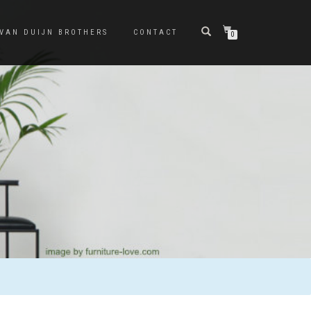
 VAN DUIJN BROTHERS
CONTACT
0