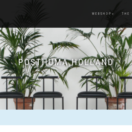
WEBSHOP
THE
POSTHUMA HOLLAND