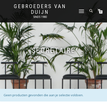
GEBROEDERS VAN
DUIJN
SCHAKEL
0
TUSSEN
SINDS 1980
MENU
SECRETAIRE
Geen producten gevonden die aan je selectie voldoen.