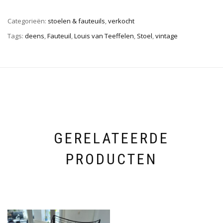
Categorieën:
stoelen & fauteuils
,
verkocht
Tags:
deens
,
Fauteuil
,
Louis van Teeffelen
,
Stoel
,
vintage
GERELATEERDE
PRODUCTEN