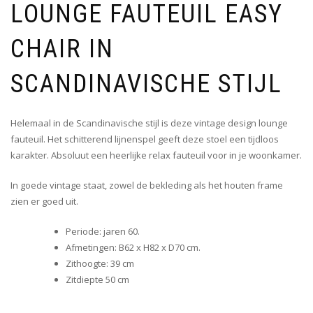
LOUNGE FAUTEUIL EASY
CHAIR IN
SCANDINAVISCHE STIJL
Helemaal in de Scandinavische stijl is deze vintage design lounge
fauteuil. Het schitterend lijnenspel geeft deze stoel een tijdloos
karakter. Absoluut een heerlijke relax fauteuil voor in je woonkamer.
In goede vintage staat, zowel de bekleding als het houten frame
zien er goed uit.
Periode: jaren 60.
Afmetingen: B62 x H82 x D70 cm.
Zithoogte: 39 cm
Zitdiepte 50 cm