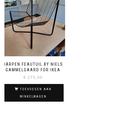
JÄRPEN FEAUTUIL BY NIELS
GAMMELGAARD FOR IKEA
€
275,00
TOEVOEGEN AAN
WINKELWAGEN