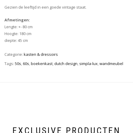
Gezien de leeftijd in een goede vintage staat.
Afmetingen:
Lengte: +- 80 cm
Hoogte: 180 cm
diepte: 45 cm
Categorie:
kasten & dressoirs
Tags:
50s
,
60s
,
boekenkast
,
dutch design
,
simpla-lux
,
wandmeubel
EXCLUSIVE PRODUCTEN