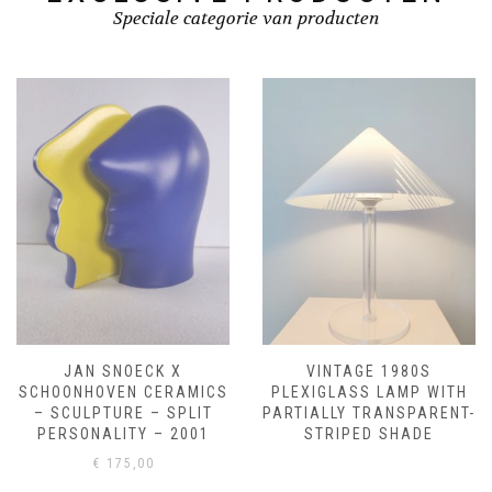
Speciale categorie van producten
VINTAGE 1980S
JÄRPEN FEAUTUIL BY
PLEXIGLASS LAMP WITH
NIELS GAMMELGAARD FOR
PARTIALLY TRANSPARENT-
IKEA
STRIPED SHADE
€
275,00